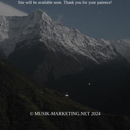
Site will be available soon. Thank you for your patience!
© MUSIK-MARKETING.NET 2024