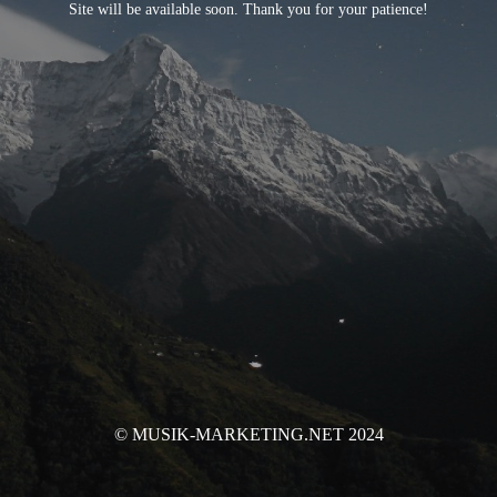
Site will be available soon. Thank you for your patience!
© MUSIK-MARKETING.NET 2024