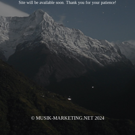
Site will be available soon. Thank you for your patience!
© MUSIK-MARKETING.NET 2024