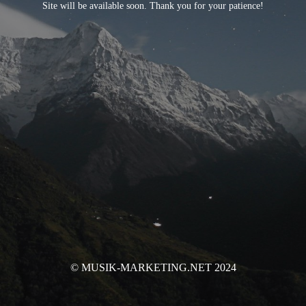
Site will be available soon. Thank you for your patience!
© MUSIK-MARKETING.NET 2024