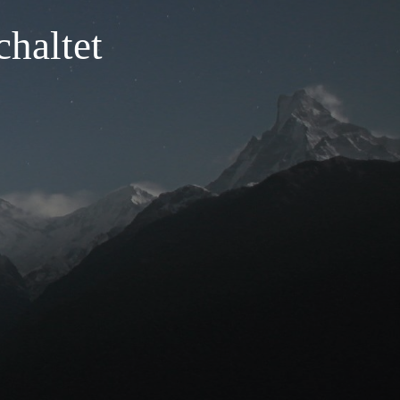
haltet