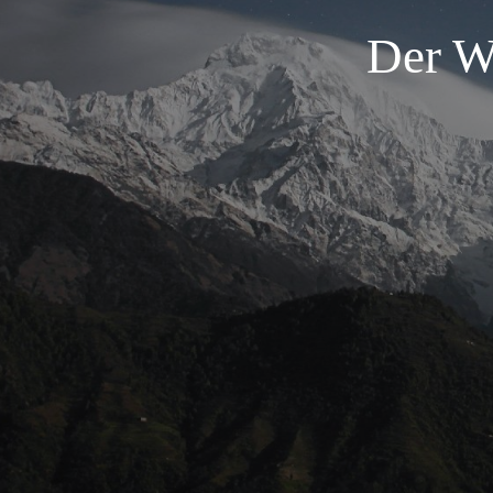
Der W