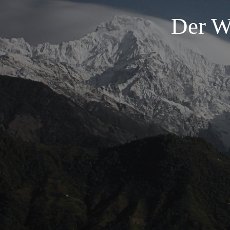
Der W