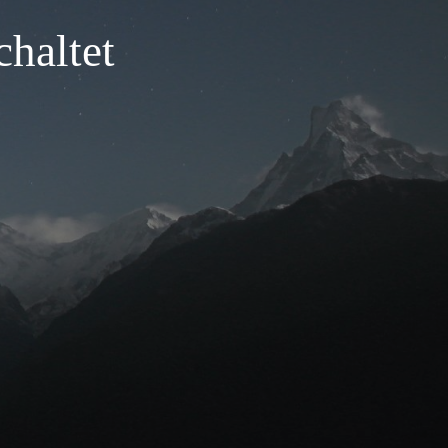
haltet