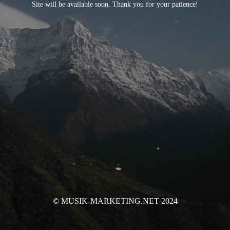
Site will be available soon. Thank you for your patience!
© MUSIK-MARKETING.NET 2024