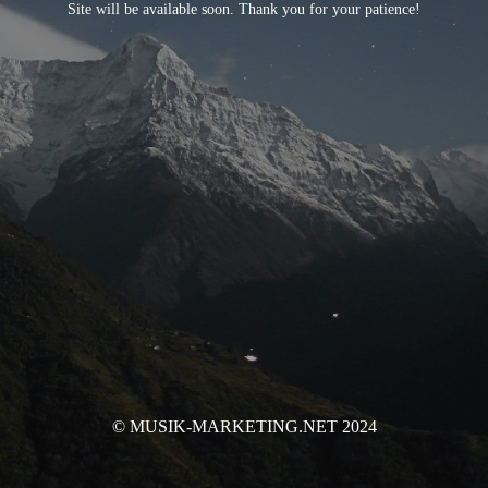
Site will be available soon. Thank you for your patience!
© MUSIK-MARKETING.NET 2024