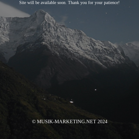
Site will be available soon. Thank you for your patience!
© MUSIK-MARKETING.NET 2024