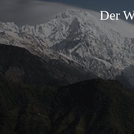
Der W