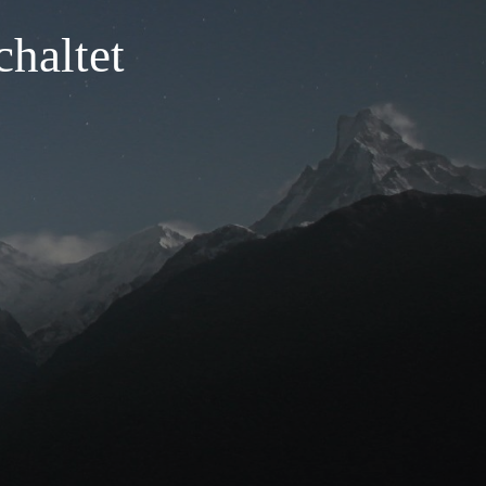
haltet