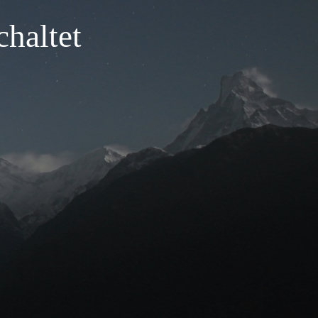
haltet