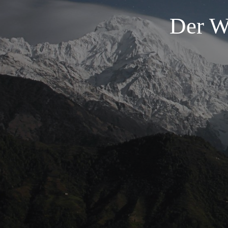
Der W